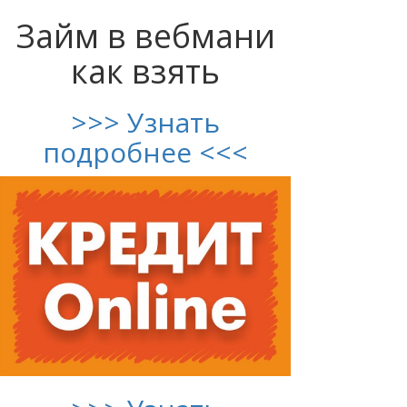
Займ в вебмани
как взять
>>> Узнать
подробнее <<<