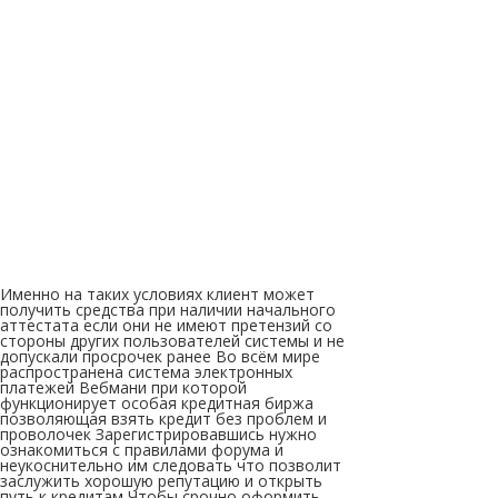
Именно на таких условиях клиент может
получить средства при наличии начального
аттестата если они не имеют претензий со
стороны других пользователей системы и не
допускали просрочек ранее Во всём мире
распространена система электронных
платежей Вебмани при которой
функционирует особая кредитная биржа
позволяющая взять кредит без проблем и
проволочек Зарегистрировавшись нужно
ознакомиться с правилами форума и
неукоснительно им следовать что позволит
заслужить хорошую репутацию и открыть
путь к кредитам Чтобы срочно оформить