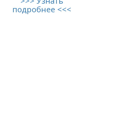
>>> Узнать
подробнее <<<